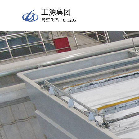
工源集团
股票代码：873295